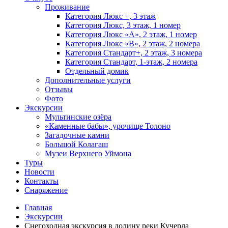
Проживание
Категория Люкс +, 3 этаж
Категория Люкс, 3 этаж, 1 номер
Категория Люкс «А», 2 этаж, 1 номер
Категория Люкс «В», 2 этаж, 2 номера
Категория Стандарт+, 2 этаж, 3 номера
Категория Стандарт, 1-этаж, 2 номера
Отдельный домик
Дополнительные услуги
Отзывы
Фото
Экскурсии
Мультинские озёра
«Каменные бабы», урочище Толоно
Загадочные камни
Большой Колагаш
Музеи Верхнего Уймона
Туры
Новости
Контакты
Снаряжение
Главная
Экскурсии
Снегоходная экскурсия в долину реки Кучерла