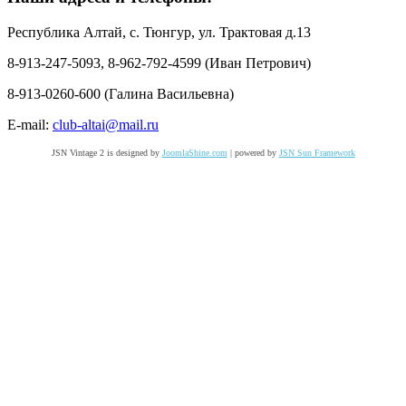
Республика Алтай, с. Тюнгур, ул. Трактовая д.13
8-913-247-5093, 8-962-792-4599 (Иван Петрович)
8-913-0260-600 (Галина Васильевна)
E-mail:
club-altai@mail.ru
JSN Vintage 2 is designed by
JoomlaShine.com
| powered by
JSN Sun Framework