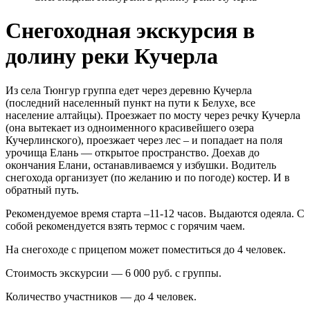
Снегоходная экскурсия в
долину реки Кучерла
Из села Тюнгур группа едет через деревню Кучерла
(последний населенный пункт на пути к Белухе, все
население алтайцы). Проезжает по мосту через речку Кучерла
(она вытекает из одноименного красивейшего озера
Кучерлинского), проезжает через лес – и попадает на поля
урочища Елань — открытое пространство. Доехав до
окончания Елани, останавливаемся у избушки. Водитель
снегохода организует (по желанию и по погоде) костер. И в
обратный путь.
Рекомендуемое время старта –11-12 часов. Выдаются одеяла. С
собой рекомендуется взять термос с горячим чаем.
На снегоходе с прицепом может поместиться до 4 человек.
Стоимость экскурсии — 6 000 руб. с группы.
Количество участников — до 4 человек.